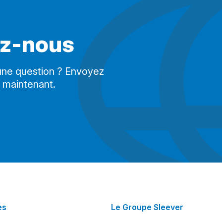
ez-nous
 une question ? Envoyez
 maintenant.
es
Le Groupe Sleever