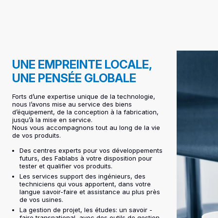
UNE EMPREINTE LOCALE,
UNE PENSÉE GLOBALE
Forts d’une expertise unique de la technologie,
nous l’avons mise au service des biens
d’équipement, de la conception à la fabrication,
jusqu’à la mise en service.
Nous vous accompagnons tout au long de la vie
de vos produits.
Des centres experts pour vos développements
futurs, des Fablabs à votre disposition pour
tester et qualifier vos produits.
Les services support des ingénieurs, des
techniciens qui vous apportent, dans votre
langue savoir-faire et assistance au plus près
de vos usines.
La gestion de projet, les études: un savoir -
faire transnational, avec des outils de gestion