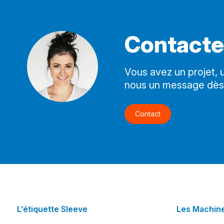
Contact
Vous avez un projet,
nous un message dès
Contact
L’étiquette Sleeve
Les Machin