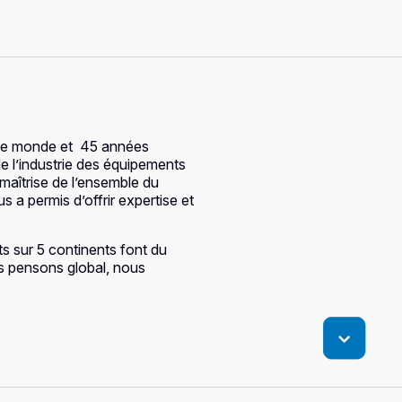
 le monde et 45 années
e l’industrie des équipements
maîtrise de l’ensemble du
 a permis d’offrir expertise et
ts sur 5 continents font du
ous pensons global, nous