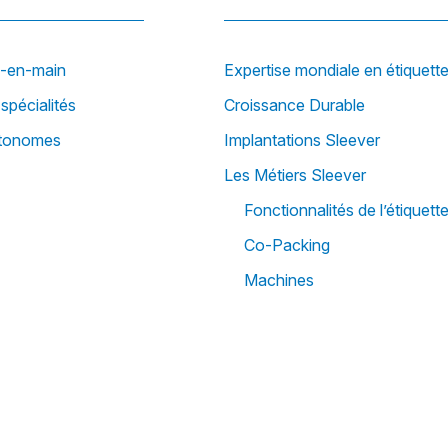
é-en-main
Expertise mondiale en étiquett
spécialités
Croissance Durable
utonomes
Implantations Sleever
Les Métiers Sleever
Fonctionnalités de l’étiquett
Co-Packing
Machines