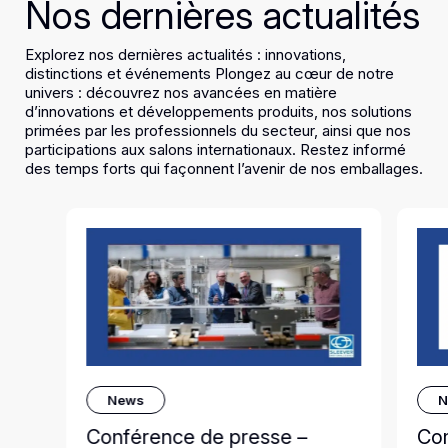
Nos dernières actualités
Explorez nos dernières actualités : innovations,
distinctions et événements Plongez au cœur de notre
univers : découvrez nos avancées en matière
d’innovations et développements produits, nos solutions
primées par les professionnels du secteur, ainsi que nos
participations aux salons internationaux. Restez informé
des temps forts qui façonnent l’avenir de nos emballages.
News
N
Conférence de presse –
Co