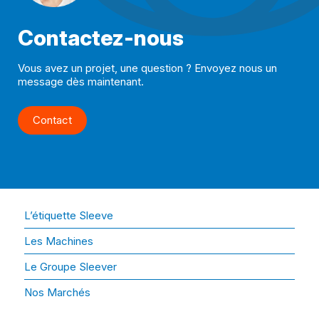
Contactez-nous
Vous avez un projet, une question ? Envoyez nous un
message dès maintenant.
Contact
L’étiquette Sleeve
Les Machines
Le Groupe Sleever
Nos Marchés