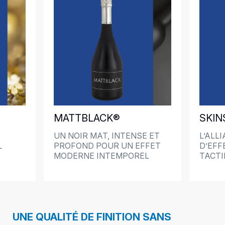
MATTBLACK®
SKIN
UN NOIR MAT, INTENSE ET
L’ALL
L
PROFOND POUR UN EFFET
D’EFF
MODERNE INTEMPOREL
TACTI
UNE QUALITÉ DE FINITION SANS