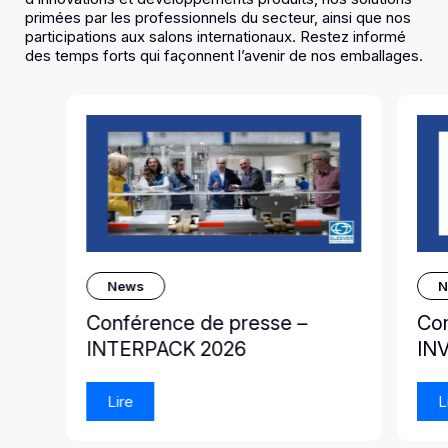
primées par les professionnels du secteur, ainsi que nos
participations aux salons internationaux. Restez informé
des temps forts qui façonnent l’avenir de nos emballages.
News
N
Conférence de presse –
Co
INTERPACK 2026
IN
Lire
L