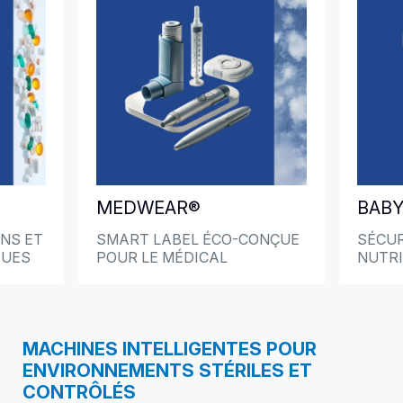
MEDWEAR®
BAB
NS ET
SMART LABEL ÉCO-CONÇUE
SÉCUR
QUES
POUR LE MÉDICAL
NUTRI
MACHINES INTELLIGENTES POUR
ENVIRONNEMENTS STÉRILES ET
CONTRÔLÉS