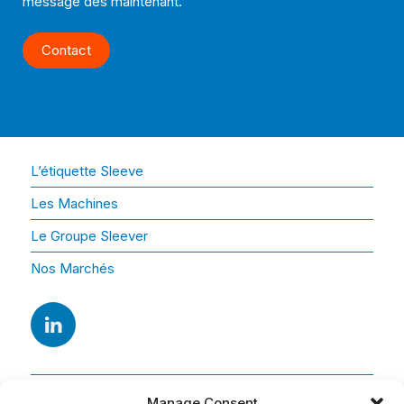
message dès maintenant.
Contact
L’étiquette Sleeve
Les Machines
Le Groupe Sleever
Nos Marchés
Manage Consent