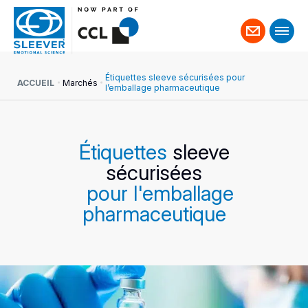
Contact
Étiquettes sleeve sécurisées pour
ACCUEIL
Marchés
l’emballage pharmaceutique
Étiquettes
sleeve
sécurisées
pour l'emballage
pharmaceutique