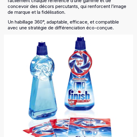
facilement chaque référence d’une gamme et de
concevoir des décors percutants, qui renforcent l’image
de marque et la fidélisation.
Un habillage 360°, adaptable, efficace, et compatible
avec une stratégie de différenciation éco-conçue.