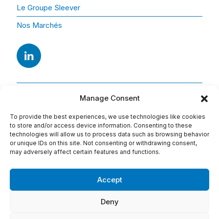
Le Groupe Sleever
Nos Marchés
Manage Consent
To provide the best experiences, we use technologies like cookies
to store and/or access device information. Consenting to these
technologies will allow us to process data such as browsing behavior
or unique IDs on this site. Not consenting or withdrawing consent,
Adresse
may adversely affect certain features and functions.
15 Av. Arago
91420 Morangis
Accept
Tel : 01 69 74 75 76
Deny
Conditions d'utilisation: