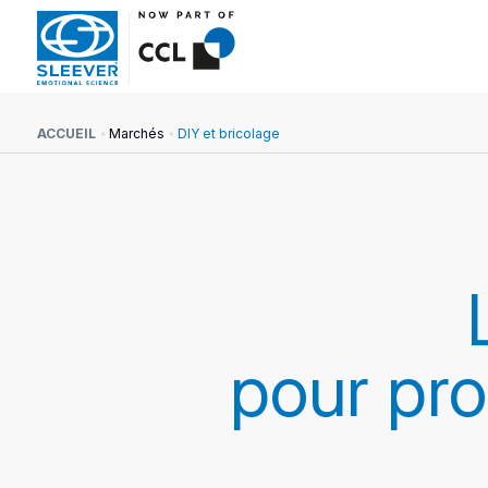
ACCUEIL
Marchés
DIY et bricolage
pour pro