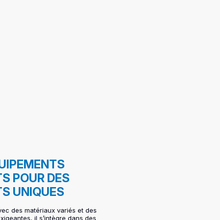
QUIPEMENTS
S POUR DES
TS UNIQUES
ec des matériaux variés et des
xigeantes, il s’intègre dans des