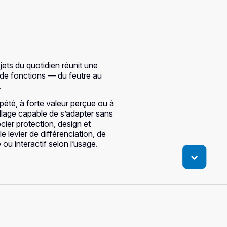
jets du quotidien réunit une
 de fonctions — du feutre au
.
pété, à forte valeur perçue ou à
llage capable de s’adapter sans
ier protection, design et
e levier de différenciation, de
ou interactif selon l’usage.