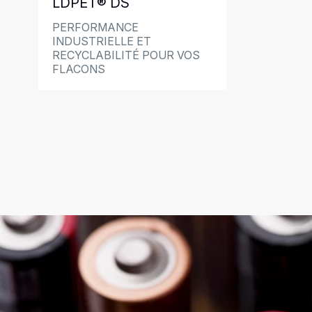
LDPET® DS
PERFORMANCE
INDUSTRIELLE ET
RECYCLABILITÉ POUR VOS
FLACONS