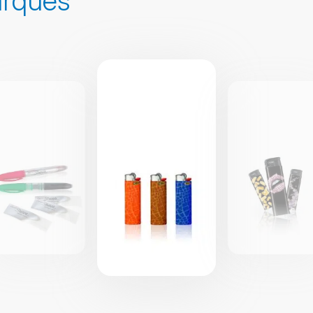
arques