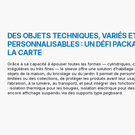
DES OBJETS TECHNIQUES, VARIÉS E
PERSONNALISABLES : UN DÉFI PACK
LA CARTE
Grâce à sa capacité à épouser toutes les formes — cylindriques, 
irrégulières ou très fines — le sleeve offre une solution d’habillage
objets de la maison, du bricolage ou du jardin. Il permet de personn
limitées ou des collections, de protéger les produits avant leur us
l’abrasion, à la lumière, au transport), et peut intégrer des fonction
: isolation thermique pour les bougies, isolation électrique pour d
encore affichage suspendu via des supports type pegboard.