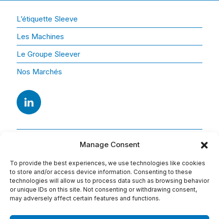
L’étiquette Sleeve
Les Machines
Le Groupe Sleever
Nos Marchés
Manage Consent
To provide the best experiences, we use technologies like cookies
to store and/or access device information. Consenting to these
technologies will allow us to process data such as browsing behavior
or unique IDs on this site. Not consenting or withdrawing consent,
Adresse
may adversely affect certain features and functions.
15 Av. Arago
91420 Morangis