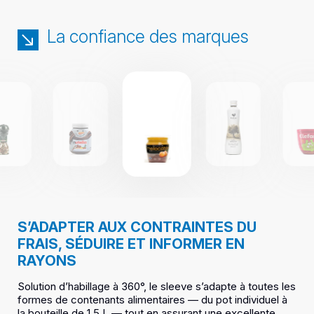
La confiance des marques
S’ADAPTER AUX CONTRAINTES DU
FRAIS, SÉDUIRE ET INFORMER EN
RAYONS
Solution d’habillage à 360°, le sleeve s’adapte à toutes les
formes de contenants alimentaires — du pot individuel à
la bouteille de 1,5 L — tout en assurant une excellente