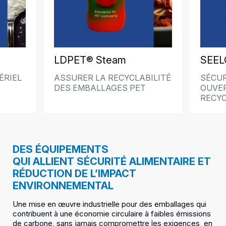
LDPET® Steam
SEEL
ÉRIEL
ASSURER LA RECYCLABILITÉ
SÉCUR
DES EMBALLAGES PET
OUVE
RECYC
DES ÉQUIPEMENTS
QUI ALLIENT SÉCURITÉ ALIMENTAIRE ET
RÉDUCTION DE L’IMPACT
ENVIRONNEMENTAL
Une mise en œuvre industrielle pour des emballages qui
contribuent à une économie circulaire à faibles émissions
de carbone, sans jamais compromettre les exigences en