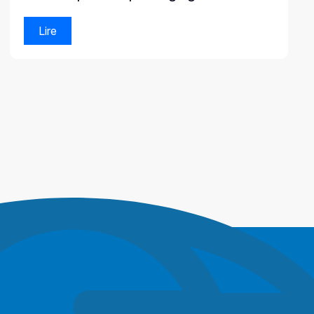
performant
Lire