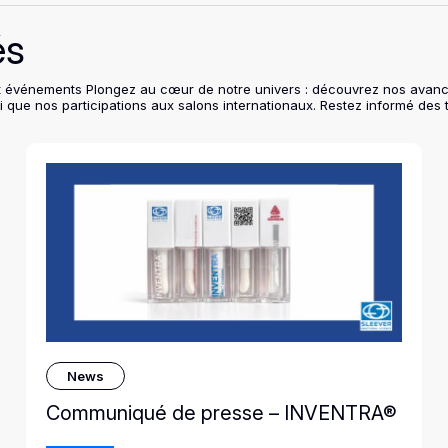
és
ns et événements Plongez au cœur de notre univers : découvrez nos avan
i que nos participations aux salons internationaux. Restez informé des 
News
Communiqué de presse – INVENTRA®