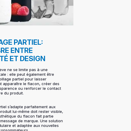
AGE PARTIEL:
BRE ENTRE
ITÉ ET DESIGN
eeve ne se limite pas à une
ale : elle peut également être
billage partiel pour laisser
t apparaître le flacon, créer des
nsparence ou renforcer le contact
re du produit.
rtiel s’adapte parfaitement aux
produit lui-même doit rester visible,
sthétique du flacon fait partie
u message de marque. Une solution
ulaire et adaptée aux nouvelles
 consommateurs.