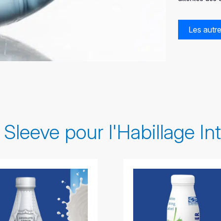
Les autre
 Sleeve pour l'Habillage In