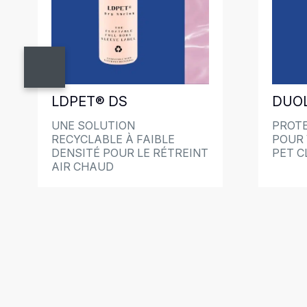
LDPET® DS
DUOL
UNE SOLUTION
PROTE
RECYCLABLE À FAIBLE
POUR 
DENSITÉ POUR LE RÉTREINT
PET C
AIR CHAUD