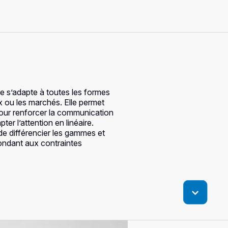
ve s’adapte à toutes les formes
x ou les marchés. Elle permet
 pour renforcer la communication
er l’attention en linéaire.
 de différencier les gammes et
ondant aux contraintes