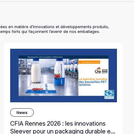
cées en matière d’innovations et développements produits,
temps forts qui façonnent l’avenir de nos emballages.
News
CFIA Rennes 2026 : les innovations
Sleever pour un packaging durable et