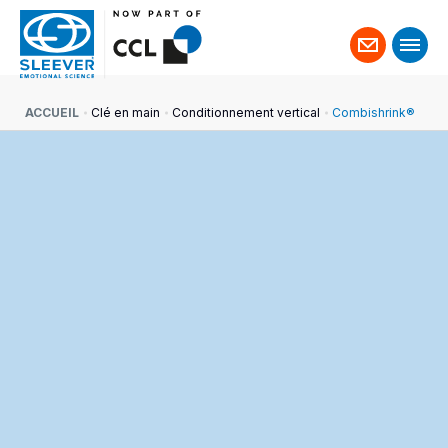
Contact
ACCUEIL
Clé en main
Conditionnement vertical
Combishrink®