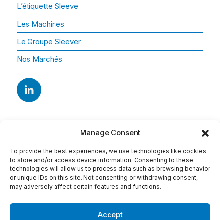
L’étiquette Sleeve
Les Machines
Le Groupe Sleever
Nos Marchés
Manage Consent
To provide the best experiences, we use technologies like cookies
to store and/or access device information. Consenting to these
technologies will allow us to process data such as browsing behavior
or unique IDs on this site. Not consenting or withdrawing consent,
Adresse
may adversely affect certain features and functions.
15 Av. Arago
91420 Morangis
Accept