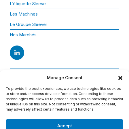
L’étiquette Sleeve
Les Machines
Le Groupe Sleever
Nos Marchés
Manage Consent
To provide the best experiences, we use technologies like cookies
to store and/or access device information. Consenting to these
technologies will allow us to process data such as browsing behavior
or unique IDs on this site. Not consenting or withdrawing consent,
Adresse
may adversely affect certain features and functions.
15 Av. Arago
91420 Morangis
Accept