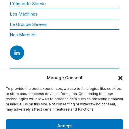
L’étiquette Sleeve
Les Machines
Le Groupe Sleever
Nos Marchés
Manage Consent
To provide the best experiences, we use technologies like cookies
to store and/or access device information. Consenting to these
technologies will allow us to process data such as browsing behavior
or unique IDs on this site. Not consenting or withdrawing consent,
Adresse
may adversely affect certain features and functions.
15 Av. Arago
91420 Morangis
Accept