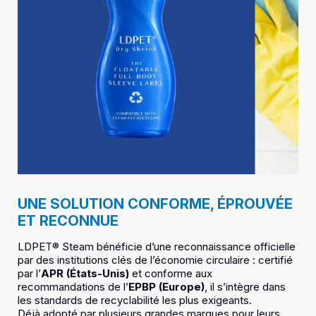
UNE SOLUTION CONFORME, ÉPROUVÉE
ET RECONNUE
LDPET® Steam bénéficie d’une reconnaissance officielle
par des institutions clés de l’économie circulaire : certifié
par l’
APR (États-Unis)
et conforme aux
recommandations de l’
EPBP (Europe)
, il s’intègre dans
les standards de recyclabilité les plus exigeants.
Déjà adopté par plusieurs grandes marques pour leurs