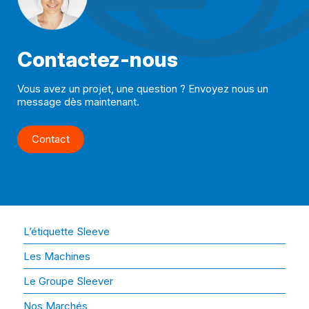
Contactez-nous
Vous avez un projet, une question ? Envoyez nous un
message dès maintenant.
Contact
L’étiquette Sleeve
Les Machines
Le Groupe Sleever
Nos Marchés