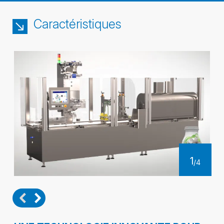
fiche
Caractéristiques
1
/
4