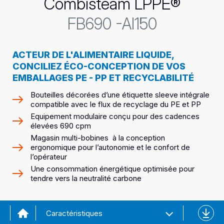
Combisteam LPPE®
FB690 -AI150
ACTEUR DE L'ALIMENTAIRE LIQUIDE,
CONCILIEZ ÉCO-CONCEPTION DE VOS
EMBALLAGES PE - PP ET RECYCLABILITÉ
Bouteilles décorées d’une étiquette sleeve intégrale
compatible avec le flux de recyclage du PE et PP
Equipement modulaire conçu pour des cadences
élevées 690 cpm
Magasin multi-bobines à la conception
ergonomique pour l’autonomie et le confort de
l’opérateur
Une consommation énergétique optimisée pour
tendre vers la neutralité carbone
Téléch
Caractéristiques
la