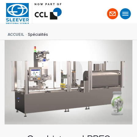
Contact
ACCUEIL
Spécialités