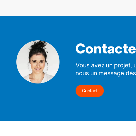
Contact
Vous avez un projet,
nous un message dès
Contact