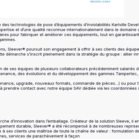
é des technologies de pose d’équipements d’inviolabilités Karlville D
’expertise et d’une qualité reconnue internationalement dans le domaine
res pour fabriquer et améliorer ces équipements, tout en garantissant
s gammes.
ons, Sleever® poursuit son engagement à offrir à ses clients des équip
e démarche s’inscrit pleinement dans la stratégie du groupe : allier inn
ein de ses équipes de plusieurs collaborateurs précédemment salariés 
intenance, des évolutions et du développement des gammes Tampertec, 
aintenance, upgrade, nouveaux formats, commande de pièces…) ou pour
ée à prendre contact avec notre équipe SAV dédiée via les coordonnées 
che d’innovation dans l’emballage. Créateur de la solution Sleeve, il e
pement durable, Sleever® a été récompensé à de nombreuses repris
à ses clients une maîtrise de toute la chaîne de valeur : formulation de
hines, services de parachèvement à façon