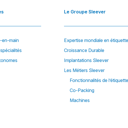
es
Le Groupe Sleever
é-en-main
Expertise mondiale en étiquett
spécialités
Croissance Durable
utonomes
Implantations Sleever
Les Métiers Sleever
Fonctionnalités de l’étiquett
Co-Packing
Machines