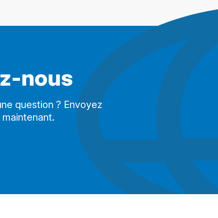
ez-nous
 une question ? Envoyez
 maintenant.