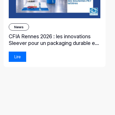
News
CFIA Rennes 2026 : les innovations
Sleever pour un packaging durable et
performant
Lire