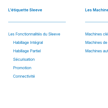
L’étiquette Sleeve
Les Machin
Les Fonctionnalités du Sleeve
Machines cl
Habillage Intégral
Machines de 
Habillage Partiel
Machines a
Sécurisation
Promotion
Connectivité