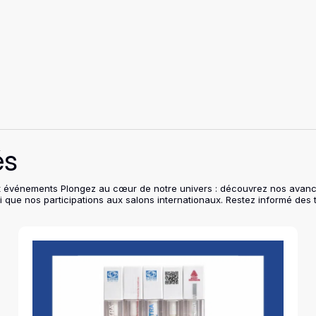
és
ns et événements Plongez au cœur de notre univers : découvrez nos avan
i que nos participations aux salons internationaux. Restez informé des 