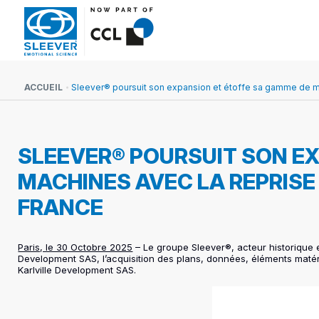
ACCUEIL
Sleever® poursuit son expansion et étoffe sa gamme de mac
SLEEVER® POURSUIT SON EX
MACHINES AVEC LA REPRISE
FRANCE
Paris, le 30 Octobre 2025
– Le groupe Sleever®, acteur historique et
Development SAS, l’acquisition des plans, données, éléments maté
Karlville Development SAS.