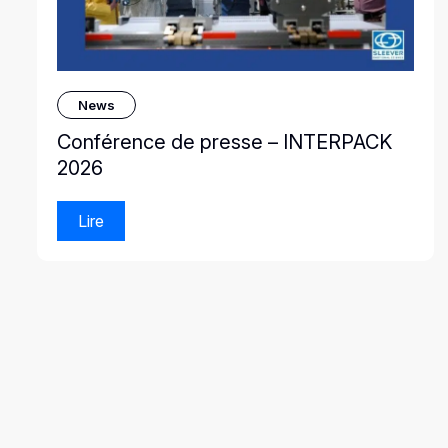
News
Conférence de presse – INTERPACK
2026
Lire