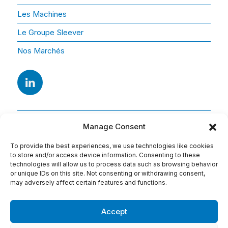
Les Machines
Le Groupe Sleever
Nos Marchés
Manage Consent
To provide the best experiences, we use technologies like cookies
to store and/or access device information. Consenting to these
technologies will allow us to process data such as browsing behavior
or unique IDs on this site. Not consenting or withdrawing consent,
Adresse
may adversely affect certain features and functions.
15 Av. Arago
91420 Morangis
Accept
Tel : 01 69 74 75 76