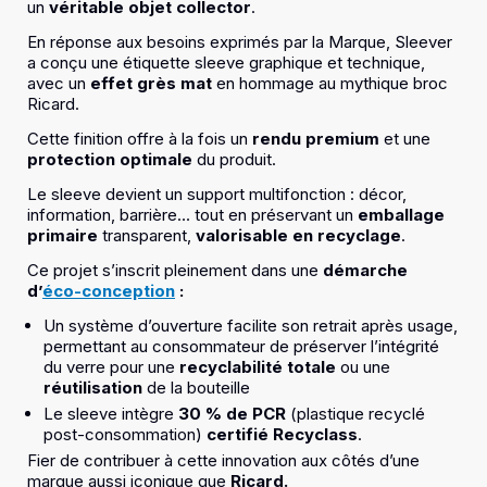
un
véritable objet collector
.
En réponse aux besoins exprimés par la Marque, Sleever
a conçu une étiquette sleeve graphique et technique,
avec un
effet grès mat
en hommage au mythique broc
Ricard.
Cette finition offre à la fois un
rendu premium
et une
protection optimale
du produit.
Le sleeve devient un support multifonction : décor,
information, barrière… tout en préservant un
emballage
primaire
transparent,
valorisable en recyclage
.
Ce projet s’inscrit pleinement dans une
démarche
d’
éco-conception
:
Un système d’ouverture facilite son retrait après usage,
permettant au consommateur de préserver l’intégrité
du verre pour une
recyclabilité totale
ou une
réutilisation
de la bouteille
Le sleeve intègre
30 % de PCR
(plastique recyclé
post-consommation)
certifié Recyclass
.
Fier de contribuer à cette innovation aux côtés d’une
marque aussi iconique que
Ricard.