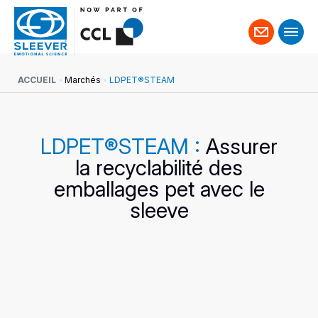
Contact
ACCUEIL
Marchés
LDPET®STEAM
LDPET®STEAM :
Assurer
la recyclabilité des
emballages pet avec le
sleeve