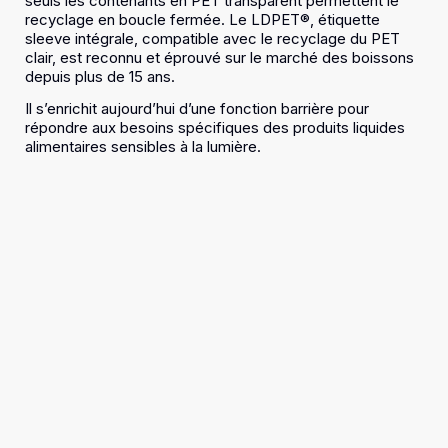
seuls les contenants en PET transparent permettent le
recyclage en boucle fermée. Le LDPET®, étiquette
sleeve intégrale, compatible avec le recyclage du PET
clair, est reconnu et éprouvé sur le marché des boissons
depuis plus de 15 ans.
Il s’enrichit aujourd’hui d’une fonction barrière pour
répondre aux besoins spécifiques des produits liquides
alimentaires sensibles à la lumière.