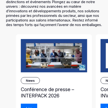
distinctions et événements Plongez au cœur de notre
univers : découvrez nos avancées en matière
d’innovations et développements produits, nos solutions
primées par les professionnels du secteur, ainsi que nos
participations aux salons internationaux. Restez informé
des temps forts qui façonnent l’avenir de nos emballages.
News
N
Conférence de presse –
Co
INTERPACK 2026
IN