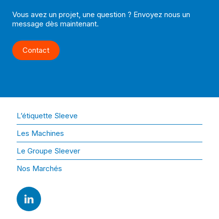
Vous avez un projet, une question ? Envoyez nous un
message dès maintenant.
Contact
L’étiquette Sleeve
Les Machines
Le Groupe Sleever
Nos Marchés