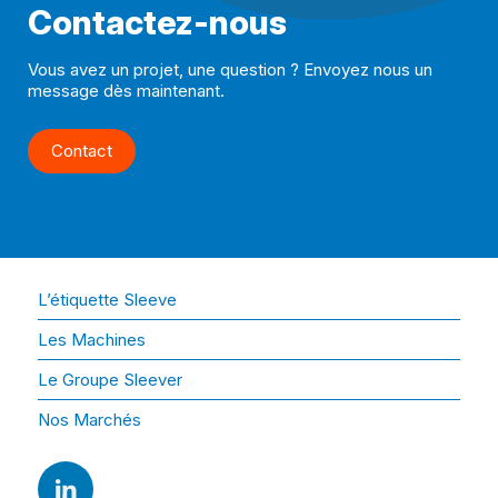
Contactez-nous
Vous avez un projet, une question ? Envoyez nous un
message dès maintenant.
Contact
L’étiquette Sleeve
Les Machines
Le Groupe Sleever
Nos Marchés