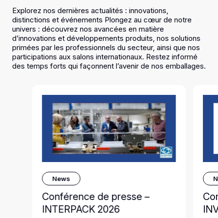
Explorez nos dernières actualités : innovations,
distinctions et événements Plongez au cœur de notre
univers : découvrez nos avancées en matière
d’innovations et développements produits, nos solutions
primées par les professionnels du secteur, ainsi que nos
participations aux salons internationaux. Restez informé
des temps forts qui façonnent l’avenir de nos emballages.
News
N
Conférence de presse –
Co
INTERPACK 2026
IN