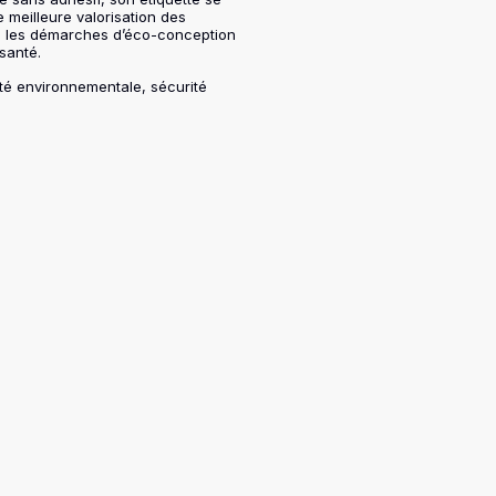
e meilleure valorisation des
s les démarches d’éco-conception
 santé.
té environnementale, sécurité