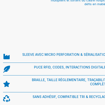
multiplient et sortent du cadre hospi
défis en matiè
SLEEVE AVEC MICRO PERFORATION & SÉRIALISATI
PUCE RFID, CODES, INTERACTIONS DIGITAL
BRAILLE, TAILLE RÈGLEMENTAIRE, TRAÇABILI
COMPLÈ
SANS ADHÉSIF, COMPATIBLE TRI & RECYCLA