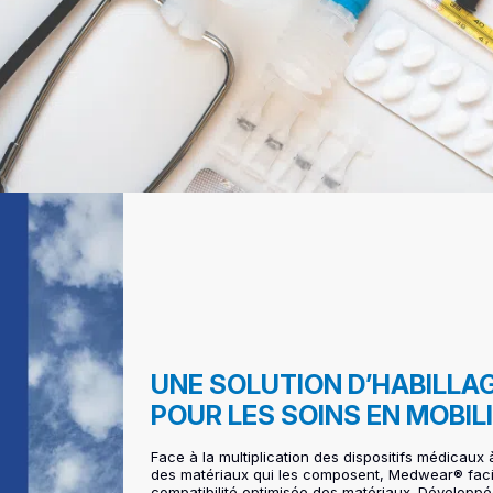
UNE SOLUTION D’HABILL
POUR LES SOINS EN MOBIL
Face à la multiplication des dispositifs médicaux à
des matériaux qui les composent, Medwear® facili
compatibilité optimisée des matériaux. Développé