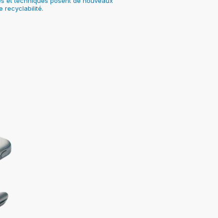
rides et techniques posent de nouveaux
 recyclabilité.