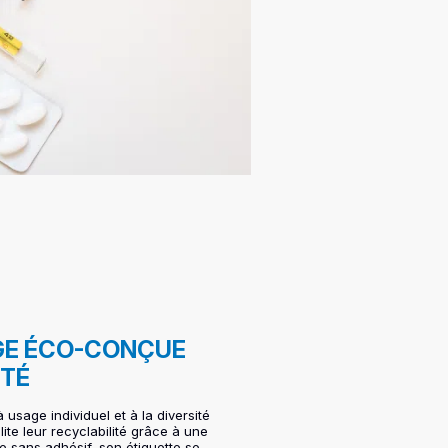
AGE ÉCO-CONÇUE
ITÉ
 usage individuel et à la diversité
te leur recyclabilité grâce à une
e sans adhésif, son étiquette se