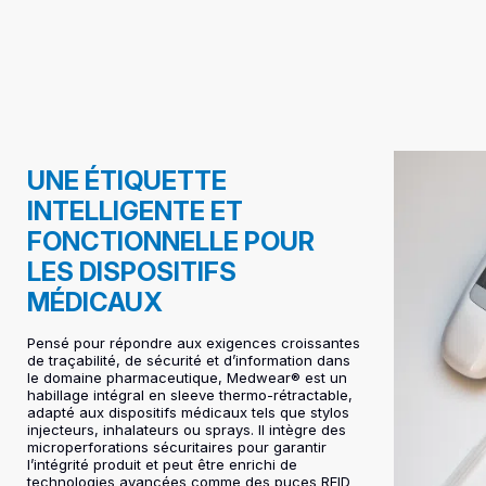
UNE ÉTIQUETTE
INTELLIGENTE ET
FONCTIONNELLE POUR
LES DISPOSITIFS
MÉDICAUX
Pensé pour répondre aux exigences croissantes
de traçabilité, de sécurité et d’information dans
le domaine pharmaceutique, Medwear® est un
habillage intégral en sleeve thermo-rétractable,
adapté aux dispositifs médicaux tels que stylos
injecteurs, inhalateurs ou sprays. Il intègre des
microperforations sécuritaires pour garantir
l’intégrité produit et peut être enrichi de
technologies avancées comme des puces RFID