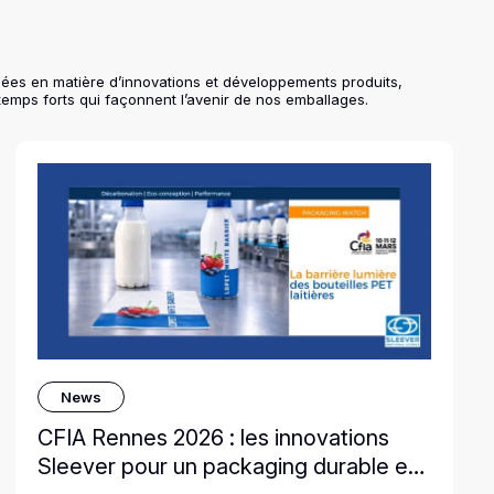
cées en matière d’innovations et développements produits,
temps forts qui façonnent l’avenir de nos emballages.
News
CFIA Rennes 2026 : les innovations
Sleever pour un packaging durable et