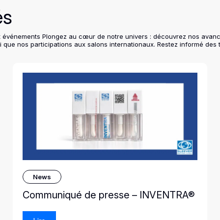
és
ns et événements Plongez au cœur de notre univers : découvrez nos avan
i que nos participations aux salons internationaux. Restez informé des 
News
Communiqué de presse – INVENTRA®