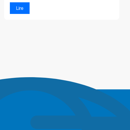
performant
Lire