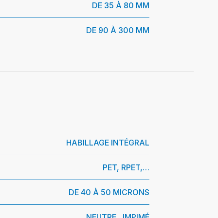
DE 35 À 80 MM
DE 90 À 300 MM
HABILLAGE INTÉGRAL
PET, RPET,…
DE 40 À 50 MICRONS
NEUTRE , IMPIMÉ