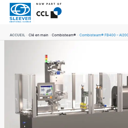
ACCUEIL
Clé en main
Combisteam®
Combisteam® FB400 – AI20