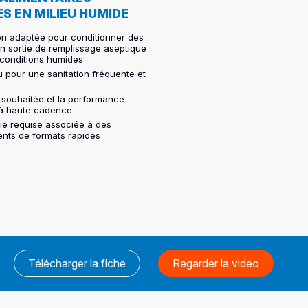
S EN MILIEU HUMIDE
n adaptée pour conditionner des
en sortie de remplissage aseptique
conditions humides
u pour une sanitation fréquente et
é souhaitée et la performance
 à haute cadence
ie requise associée à des
nts de formats rapides
Télécharger la fiche
Regarder la video