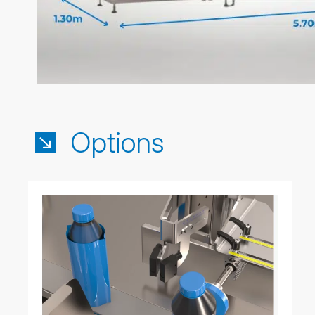
Options