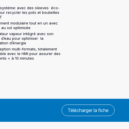
 système: avec des sleeves éco-
r recycler les pots et bouteilles
ET
ment modulaire tout en un avec
 au sol optimisée
teur vapeur intégré avec son
t d’eau pour optimiser la
tion d’énergie
ption multi-formats, totalement
ble avec le HMI pour assurer des
nts < à 10 minutes
Télécharger la fiche